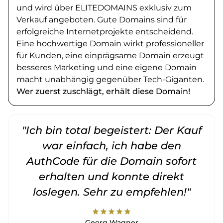
und wird über ELITEDOMAINS exklusiv zum
Verkauf angeboten. Gute Domains sind für
erfolgreiche Internetprojekte entscheidend.
Eine hochwertige Domain wirkt professioneller
für Kunden, eine einprägsame Domain erzeugt
besseres Marketing und eine eigene Domain
macht unabhängig gegenüber Tech-Giganten.
Wer zuerst zuschlägt, erhält diese Domain!
"Ich bin total begeistert: Der Kauf
war einfach, ich habe den
AuthCode für die Domain sofort
erhalten und konnte direkt
loslegen. Sehr zu empfehlen!"
star
star
star
star
star
Georg Wagner